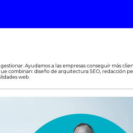
e gestionar. Ayudamos a las empresas conseguir más clie
 que combinan: diseño de arquitectura SEO, redacción pe
alidades web.