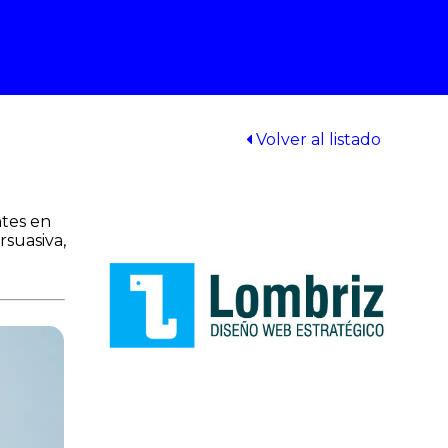
Volver al listado
ntes en
rsuasiva,