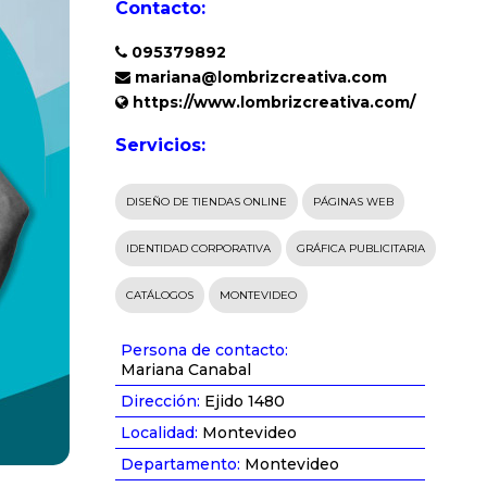
Contacto:
095379892
mariana@lombrizcreativa.com
https://www.lombrizcreativa.com/
Servicios:
DISEÑO DE TIENDAS ONLINE
PÁGINAS WEB
IDENTIDAD CORPORATIVA
GRÁFICA PUBLICITARIA
CATÁLOGOS
MONTEVIDEO
Persona de contacto:
Mariana Canabal
Dirección:
Ejido 1480
Localidad:
Montevideo
Departamento:
Montevideo